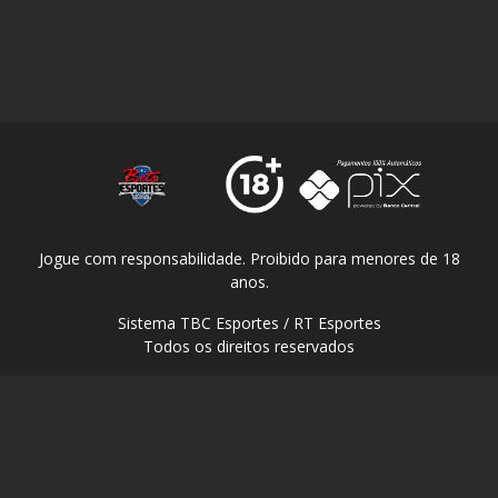
Jogue com responsabilidade. Proibido para menores de 18
anos.
Sistema TBC Esportes / RT Esportes
Todos os direitos reservados