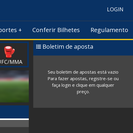
LOGIN
portes
Conferir Bilhetes
Regulamento
Boletim de aposta
UFC/MMA
Seu boletim de apostas está vazio
Para fazer apostas, registre-se ou
faça login e clique em qualquer
preço.