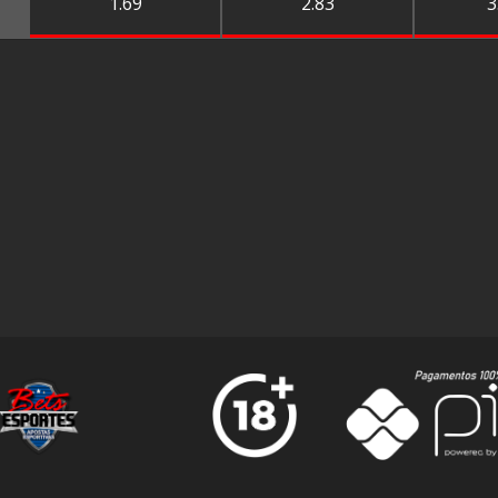
1.69
2.83
3