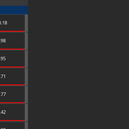
0.18
.98
.95
.71
.77
.42