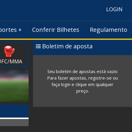
LOGIN
portes
Conferir Bilhetes
Regulamento
Boletim de aposta
UFC/MMA
Seu boletim de apostas está vazio
Para fazer apostas, registre-se ou
faça login e clique em qualquer
preço.