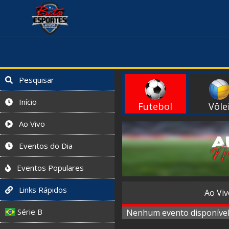
Pesquisar
Início
Futebol
Vôle
Ao Vivo
Eventos do Dia
Eventos Populares
Links Rápidos
Ao Viv
Série B
Nenhum evento disponível