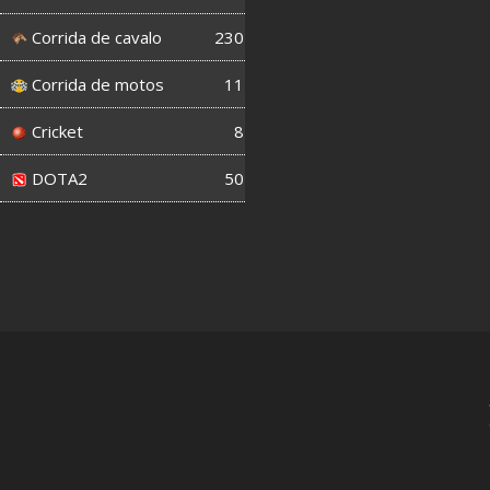
Corrida de cavalo
230
Corrida de motos
11
Cricket
8
DOTA2
50