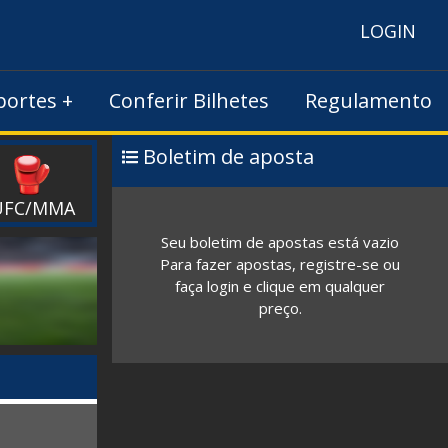
LOGIN
portes
Conferir Bilhetes
Regulamento
Boletim de aposta
UFC/MMA
Seu boletim de apostas está vazio
Para fazer apostas, registre-se ou
faça login e clique em qualquer
preço.