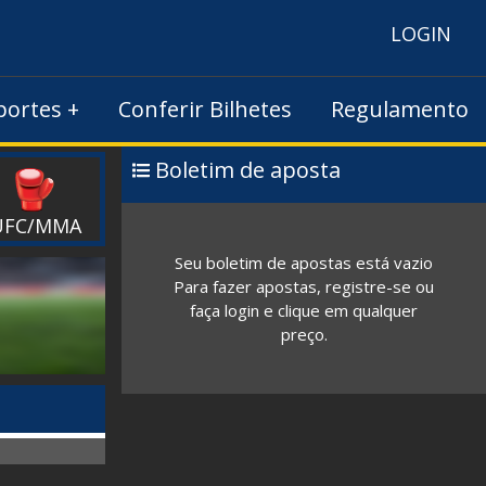
LOGIN
portes
Conferir Bilhetes
Regulamento
Boletim de aposta
UFC/MMA
Seu boletim de apostas está vazio
Para fazer apostas, registre-se ou
faça login e clique em qualquer
preço.