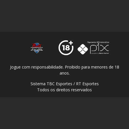
Jogue com responsabilidade. Proibido para menores de 18
anos.
Sistema TBC Esportes / RT Esportes
Todos os direitos reservados