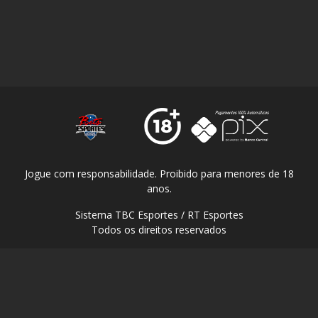
Jogue com responsabilidade. Proibido para menores de 18
anos.
Sistema TBC Esportes / RT Esportes
Todos os direitos reservados