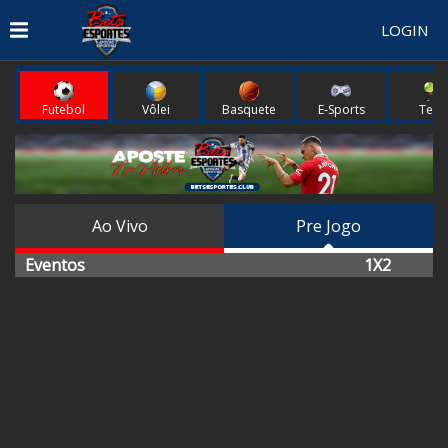
LOGIN
Futebol
Vôlei
Basquete
E-Sports
Teni
Ao Vivo
Pre Jogo
Eventos
1X2