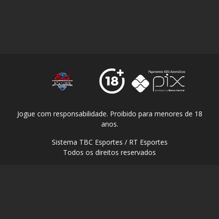
Jogue com responsabilidade. Proibido para menores de 18
anos.
Sistema TBC Esportes / RT Esportes
Todos os direitos reservados